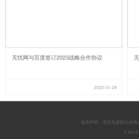
无忧网与百度签订2023战略合作协议
无
2023-01-28
免责声明：无忧无虑部分由用
© 201