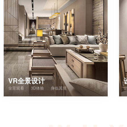
VR全景设计
全景观看
3D体验
身临其境